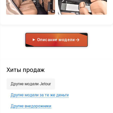
Описание модели
Хиты продаж
Другие модели Jetour
Другие модели за те же деньги
Другие внедорожники