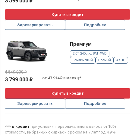
3 599 000 ₽
Купить в кредит
Зарезервировать
Подробнее
Премиум
2.0T 245 л.с. 8AT 4WD
Бензиновый
Полный
АКПП
4 549 000 ₽
от 47 914 ₽ в месяц*
3 799 000 ₽
Купить в кредит
Зарезервировать
Подробнее
***
в кредит
при условии: первоначального взноса от 10%
стоимости, выбранных скидках и сроком на 7 лет под 4.9%