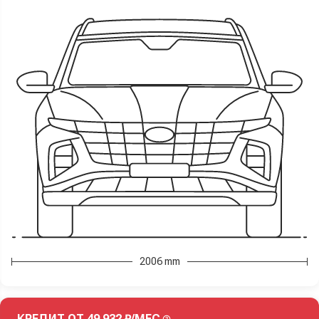
2006 mm
КРЕДИТ ОТ 49 932 ₽/МЕС