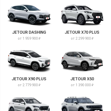
JETOUR DASHING
JETOUR X70 PLUS
от 1 959 900 ₽
от 2 299 900 ₽
JETOUR X90 PLUS
JETOUR X50
от 2 779 900 ₽
от 1 390 000 ₽