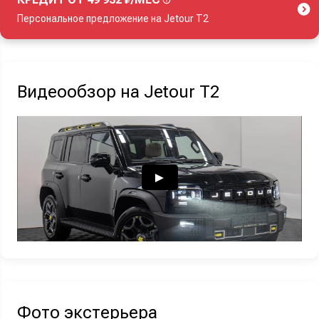
Персональное предложение на Jetour T2
Акция действует при покупке нового автомобиля.
Видеообзор на Jetour T2
Узнать выгоду
Отправляя данную форму Вы даете
согласие на обработку
своих
персональных данных
Фото экстерьера