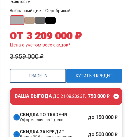
9.3л/100км
Выбранный цвет: Серебряный
ОТ 3 209 000 ₽
Цена с учетом всех скидок*
3 959 000 ₽
TRADE-IN
КУПИТЬ В КРЕДИТ
ВАША ВЫГОДА
750 000 ₽
ДО
21.08.2026 Г.
СКИДКА ПО TRADE-IN
до 150 000 ₽
Оформление за 1 день
СКИДКА ЗА КРЕДИТ
до 500 000 ₽
Более 30 банков-партнеров