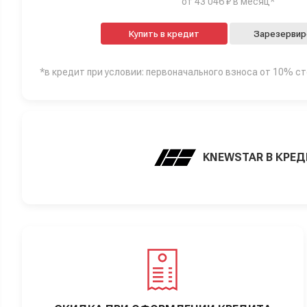
от 43 046 ₽ в месяц*
Купить в кредит
Зарезервир
*в кредит при условии: первоначального взноса от 10% с
KNEWSTAR В КРЕ