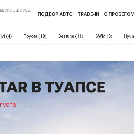
ЕНЕВСКОЕ ШОССЕ,
ПОДБОР АВТО
TRADE-IN
С ПРОБЕГО
iyi
(4)
Toyota
(18)
Bestune
(11)
SWM
(3)
Hyun
TAR В ТУАПСЕ
густа