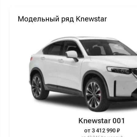
Модельный ряд Knewstar
Knewstar 001
от 3 412 990 ₽