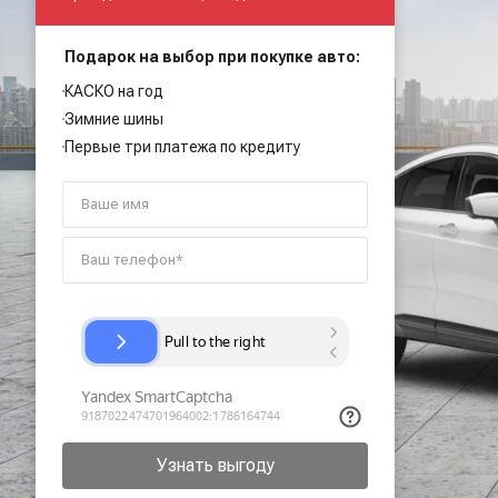
Подарок на выбор при покупке авто:
КАСКО на год
Зимние шины
Первые три платежа по кредиту
Узнать выгоду