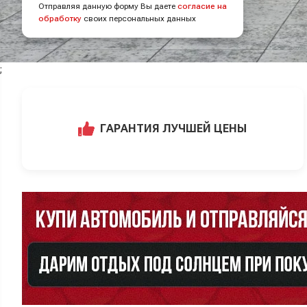
Отправляя данную форму Вы даете
согласие на
обработку
своих персональных данных
;
ГАРАНТИЯ ЛУЧШЕЙ ЦЕНЫ