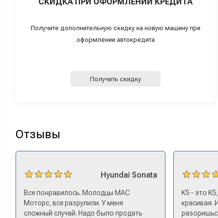
СКИДКА ПРИ ОФОРМЛЕНИИ КРЕДИТА
Получите дополнительную скидку на новую машину при
оформлении автокредита
Получить скидку
Отзывы
Hyundai
Sonata
Все понравилось. Молодцы МАС
K5 - это K5
Моторс, все разрулили. У меня
красивая. 
сложный случай. Надо было продать
разоришься