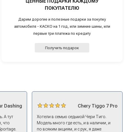
ЦЕННЫЕ ПОДАРКИ КАЖДОМУ
ПОКУПАТЕЛЮ
Дарим дорогие и полезные подарки за покупку
автомобиля - КАСКО на 1 год, или зимние шины, или
первые три платежа по кредиту
Получить подарок
ur
Dashing
Chery
Tiggo 7 Pro
. А тут
Хотели в семью седьмой Чери Тиго.
, что
Модель много где есть, и в наличии, и
Sportage.
по всяким акциям, и с рук, я даже