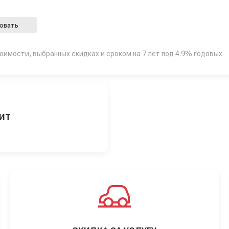
овать
тоимости, выбранных скидках и сроком на 7 лет под 4.9% годовых
ДИТ