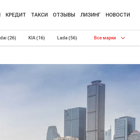
М
КРЕДИТ
ТАКСИ
ОТЗЫВЫ
ЛИЗИНГ
НОВОСТИ
dai
(26)
KIA
(16)
Lada
(56)
Все марки