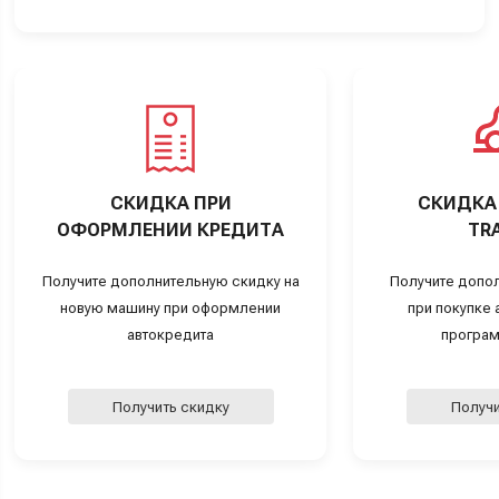
СКИДКА ПРИ
СКИДКА 
ОФОРМЛЕНИИ КРЕДИТА
TRA
Получите дополнительную скидку на
Получите допо
новую машину при оформлении
при покупке а
автокредита
програм
Получить скидку
Получи