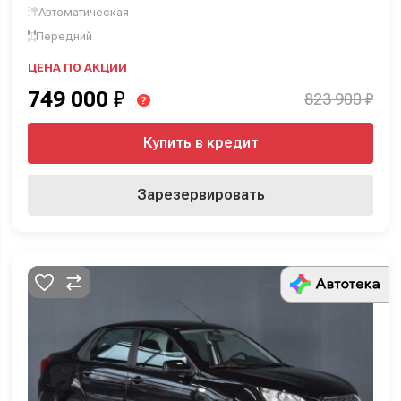
Автоматическая
Передний
ЦЕНА ПО АКЦИИ
749 000
₽
823 900 ₽
?
Купить в кредит
Зарезервировать