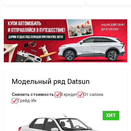
АКЦИЯ ДЕЙСТВУЕТ
ДО 07.08.2026
Модельный ряд Datsun
Снизить стоимость:
В кредит
От салона
Трейд-Ин
ХИТ