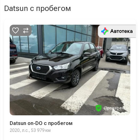
Datsun с пробегом
Проверен
Datsun on-DO с пробегом
2020, л.с., 53 979 км