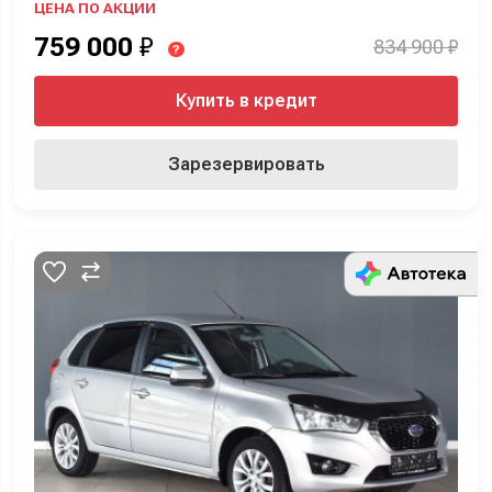
ЦЕНА ПО АКЦИИ
759 000
₽
834 900 ₽
?
Купить в кредит
Зарезервировать