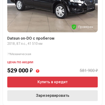
Проверен
Datsun on-DO с пробегом
2018, 87 л.с., 41 510 км
Механическая
ЦЕНА ПО АКЦИИ
529 000
₽
581 900 ₽
?
Купить в кредит
Зарезервировать