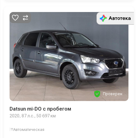
Проверен
Datsun mi-DO с пробегом
2020, 87 л.с., 50 697 км
Автоматическая