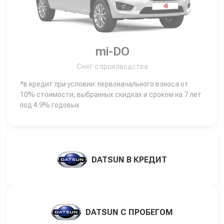
mi-DO
Снят с производства
*в кредит при условии: первоначального взноса от
10% стоимости, выбранных скидках и сроком на 7 лет
под 4.9% годовых
DATSUN В КРЕДИТ
DATSUN С ПРОБЕГОМ