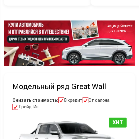
АКЦИЯ ДЕЙСТВУЕТ
ДО 21.08.2026
Модельный ряд Great Wall
Снизить стоимость:
В кредит
От салона
Трейд-Ин
ХИТ