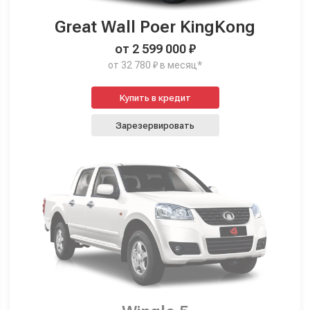
Great Wall Poer KingKong
от 2 599 000 ₽
от 32 780 ₽ в месяц*
Купить в кредит
Зарезервировать