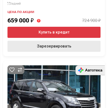
Задний
ЦЕНА ПО АКЦИИ
659 000
₽
724 900 ₽
?
Купить в кредит
Зарезервировать