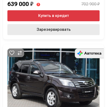
639 000
₽
702 900 ₽
?
Купить в кредит
Зарезервировать