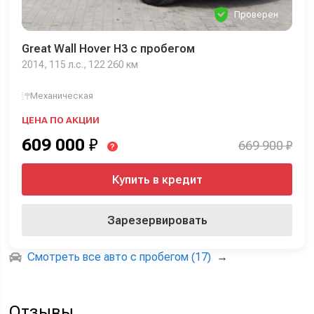
Проверен
Great Wall Hover H3 с пробегом
2014, 115 л.с., 122 260 км
Механическая
ЦЕНА ПО АКЦИИ
609 000
₽
669 900 ₽
?
Купить в кредит
Зарезервировать
Смотреть все авто с пробегом (17)
→
Отзывы