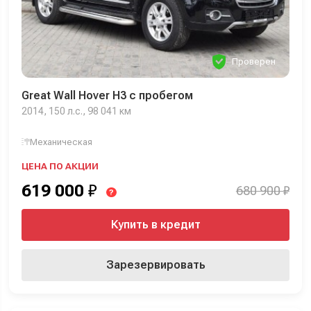
Проверен
Great Wall Hover H3 с пробегом
2014, 150 л.с., 98 041 км
Механическая
ЦЕНА ПО АКЦИИ
619 000
₽
680 900 ₽
?
Купить в кредит
Зарезервировать