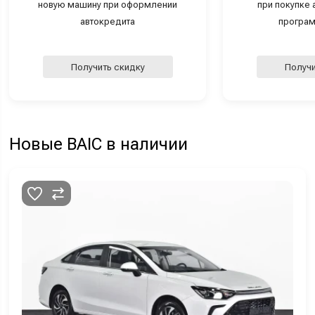
новую машину при оформлении
при покупке а
автокредита
програм
Получить скидку
Получи
Новые BAIC в наличии