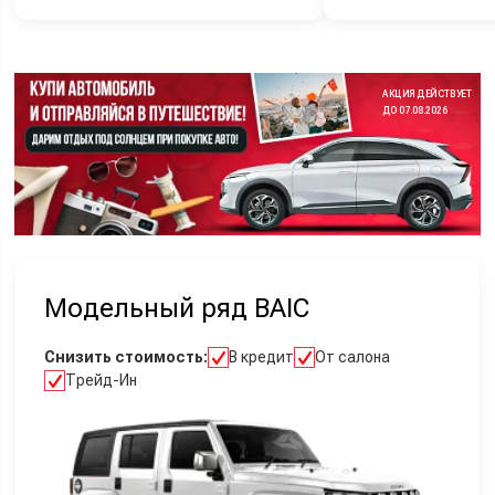
АКЦИЯ ДЕЙСТВУЕТ
ДО 07.08.2026
Модельный ряд BAIC
Снизить стоимость:
В кредит
От салона
Трейд-Ин