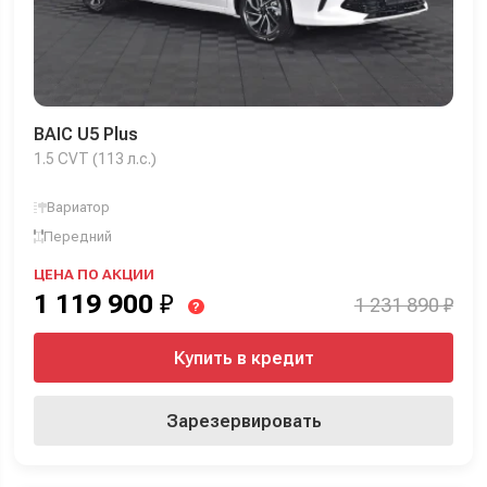
BAIC U5 Plus
1.5 CVT (113 л.с.)
Вариатор
Передний
ЦЕНА ПО АКЦИИ
1 119 900
₽
1 231 890 ₽
?
Купить в кредит
Зарезервировать