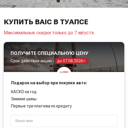
КУПИТЬ BAIC В ТУАПСЕ
Максимальные скидки только до 7 августа
ПОЛУЧИТЕ СПЕЦИАЛЬНУЮ ЦЕНУ
Срок действия акции -
до 07.08.2026 г.
Подарок на выбор при покупке авто:
КАСКО на год
Зимние шины
Первые три платежа по кредиту