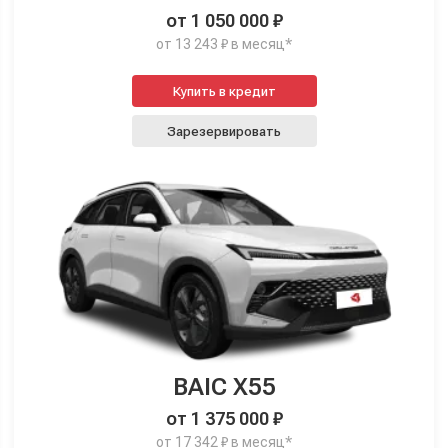
от 1 050 000 ₽
от 13 243 ₽ в месяц*
Купить в кредит
Зарезервировать
BAIC X55
от 1 375 000 ₽
от 17 342 ₽ в месяц*