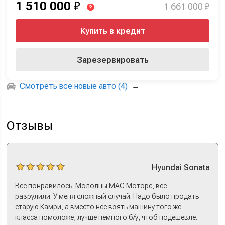
1 510 000
₽
1 661 000 ₽
?
Купить в кредит
Зарезервировать
Смотреть все новые авто (4)
→
Отзывы
Hyundai
Sonata
Все понравилось. Молодцы МАС Моторс, все
разрулили. У меня сложный случай. Надо было продать
старую Камри, а вместо нее взять машину того же
класса помоложе, лучше немного б/у, чтоб подешевле.