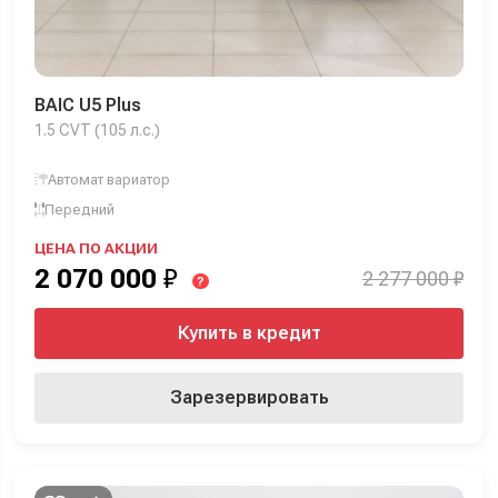
BAIC U5 Plus
1.5 CVT (105 л.с.)
Автомат вариатор
Передний
ЦЕНА ПО АКЦИИ
2 070 000
₽
2 277 000 ₽
?
Купить в кредит
Зарезервировать