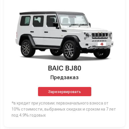
BAIC BJ80
Предзаказ
Зарезервировать
*в кредит при условии: первоначального взноса от
10% стоимости, выбранных скидках и сроком на 7 лет
под 4.9% годовых