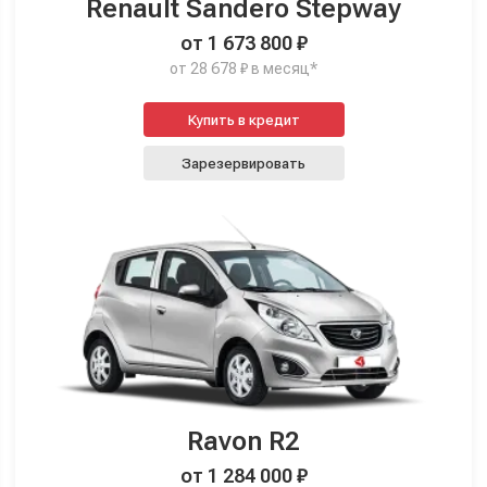
Renault Sandero Stepway
от 1 673 800 ₽
от 28 678 ₽ в месяц*
Купить в кредит
Зарезервировать
Ravon R2
от 1 284 000 ₽