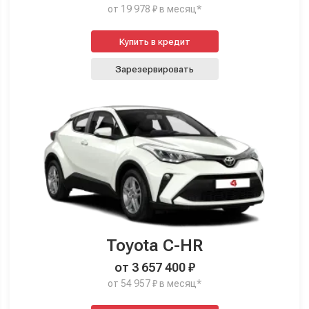
от 19 978 ₽ в месяц*
Купить в кредит
Зарезервировать
Toyota C-HR
от 3 657 400 ₽
от 54 957 ₽ в месяц*