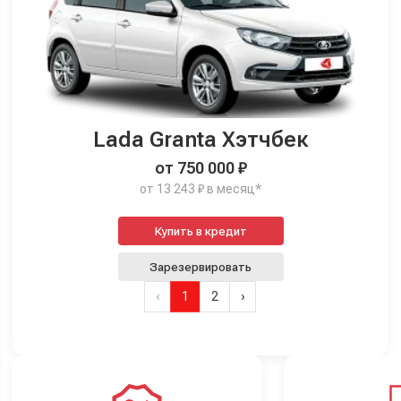
Lada Granta Хэтчбек
от 750 000 ₽
от 13 243 ₽ в месяц*
Купить в кредит
Зарезервировать
‹
1
2
›