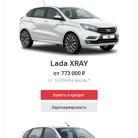
Lada XRAY
от 773 000 ₽
от 16 056 ₽ в месяц*
Купить в кредит
Зарезервировать