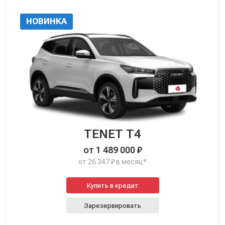
НОВИНКА
TENET T4
от 1 489 000 ₽
от 26 347 ₽ в месяц*
Купить в кредит
Зарезервировать