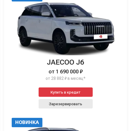
JAECOO J6
от 1 690 000 ₽
от 28 882 ₽ в месяц*
Купить в кредит
Зарезервировать
НОВИНКА