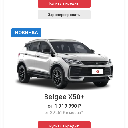
Купить в кредит
Зарезервировать
НОВИНКА
Belgee X50+
от 1 719 990 ₽
от 29 261 ₽ в месяц*
Купить в кредит