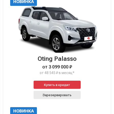
НОВИНКА
Oting Palasso
от 3 099 000 ₽
от 48 545 ₽ в месяц*
Купить в кредит
Зарезервировать
НОВИНКА