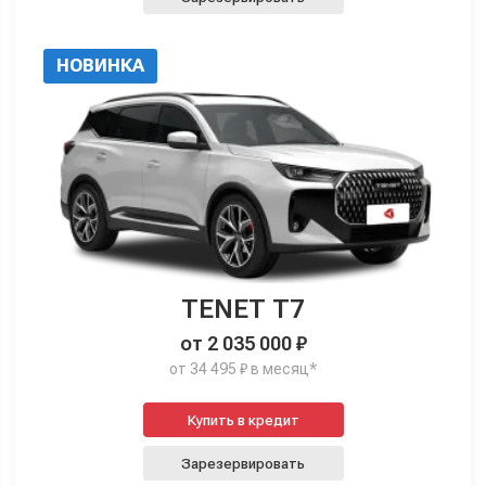
НОВИНКА
TENET T7
от 2 035 000 ₽
от 34 495 ₽ в месяц*
Купить в кредит
Зарезервировать