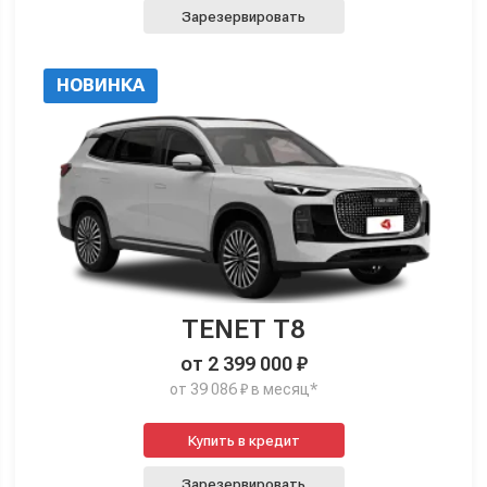
Зарезервировать
НОВИНКА
TENET T8
от 2 399 000 ₽
от 39 086 ₽ в месяц*
Купить в кредит
Зарезервировать