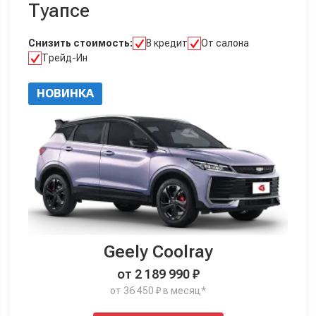
Туапсе
Снизить стоимость:
В кредит
От салона
Трейд-Ин
НОВИНКА
Geely Coolray
от 2 189 990 ₽
от 36 450 ₽ в месяц*