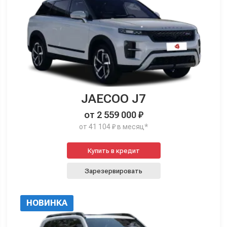
JAECOO J7
от 2 559 000 ₽
от 41 104 ₽ в месяц*
Купить в кредит
Зарезервировать
НОВИНКА