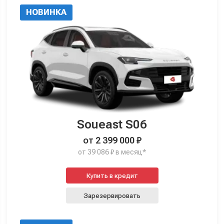
НОВИНКА
Soueast S06
от 2 399 000 ₽
от 39 086 ₽ в месяц*
Купить в кредит
Зарезервировать