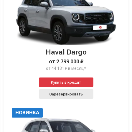
Haval Dargo
от 2 799 000 ₽
от 44 131 ₽ в месяц*
Купить в кредит
Зарезервировать
НОВИНКА